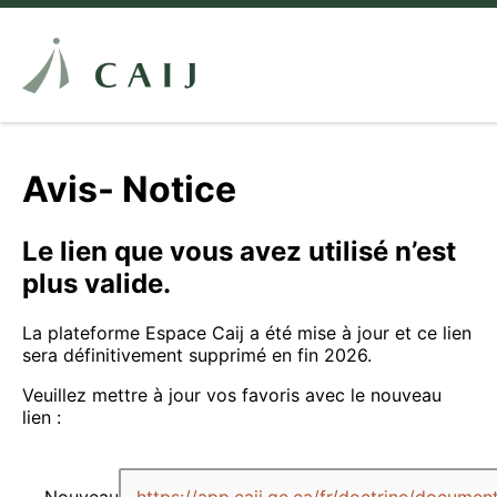
Avis- Notice
Le lien que vous avez utilisé n’est
plus valide.
La plateforme Espace Caij a été mise à jour et ce lien
sera définitivement supprimé en fin 2026.
Veuillez mettre à jour vos favoris avec le nouveau
lien :
Nouveau
https://app.caij.qc.ca/fr/doctrine/docume