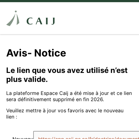
Avis- Notice
Le lien que vous avez utilisé n’est
plus valide.
La plateforme Espace Caij a été mise à jour et ce lien
sera définitivement supprimé en fin 2026.
Veuillez mettre à jour vos favoris avec le nouveau
lien :
Nouveau
https://app.caij.qc.ca/fr/doctrine/docume