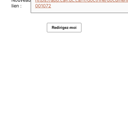
lien :
001072
Redirigez-moi